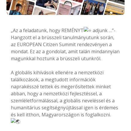
„Az a feladatunk, hogy REMÉNYT
adjunk …”-
Hangzott el a brüsszeli tanulmányutunk során,
az EUROPEAN Citizen Summit rendezvényen a
mondat. Ez az a gondolat, amit talán mindannyian
magunkkal hoztunk a brüsszeli utunkról.
A globális kihívások ellenére a nemzetközi
találkozások, a megtudott információk
naprakésszé tettek és megerősítettek minket
abban, hogy a nemzetközi fejlesztéssel, a
szemléletformálással, a globális neveléssel és a
humanitárius segítségnyújtással igen is
érdemes
és kell itthon, Magyarországon is foglalkozni.