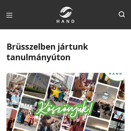
Brüsszelben jártunk
tanulmányúton