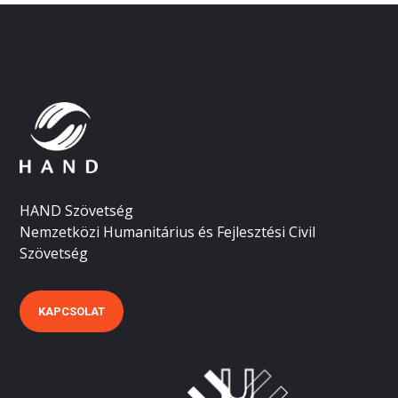
HAND Szövetség
Nemzetközi Humanitárius és Fejlesztési Civil
Szövetség
KAPCSOLAT