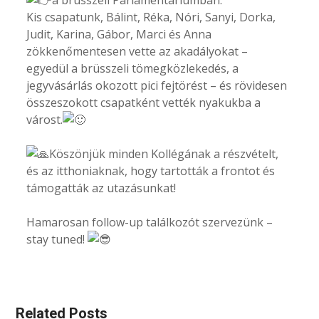
Kis csapatunk, Bálint, Réka, Nóri, Sanyi, Dorka,
Judit, Karina, Gábor, Marci és Anna
zökkenőmentesen vette az akadályokat –
egyedül a brüsszeli tömegközlekedés, a
jegyvásárlás okozott pici fejtörést – és rövidesen
összeszokott csapatként vették nyakukba a
várost.
Köszönjük minden Kollégának a részvételt,
és az itthoniaknak, hogy tartották a frontot és
támogatták az utazásunkat!
Hamarosan follow-up találkozót szervezünk –
stay tuned!
Related Posts