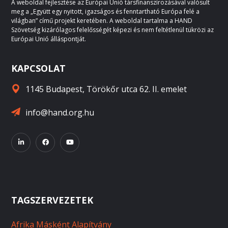
A weboldal fejlesztése az Európai Unió társfinanszírozásával valósult
meg a „Együtt egy nyitott, igazságos és fenntartható Európa felé a
világban” című projekt keretében. A weboldal tartalma a HAND
Szövetség kizárólagos felelősségét képezi és nem feltétlenül tükrözi az
Európai Unió álláspontját.
KAPCSOLAT
1145 Budapest, Törökőr utca 62. II. emelet
info@hand.org.hu
TAGSZERVEZETEK
Afrika Másként Alapítvány