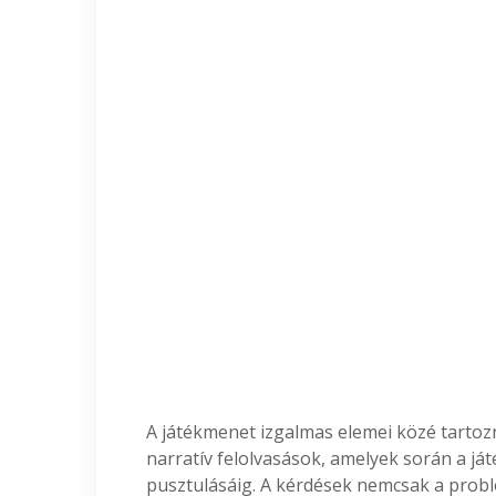
A játékmenet izgalmas elemei közé tartozn
narratív felolvasások, amelyek során a já
pusztulásáig. A kérdések nemcsak a probl