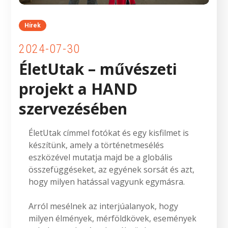
Hírek
2024-07-30
ÉletUtak – művészeti
projekt a HAND
szervezésében
ÉletUtak címmel fotókat és egy kisfilmet is
készítünk, amely a történetmesélés
eszközével mutatja majd be a globális
összefüggéseket, az egyének sorsát és azt,
hogy milyen hatással vagyunk egymásra.
Arról mesélnek az interjúalanyok, hogy
milyen élmények, mérföldkövek, események