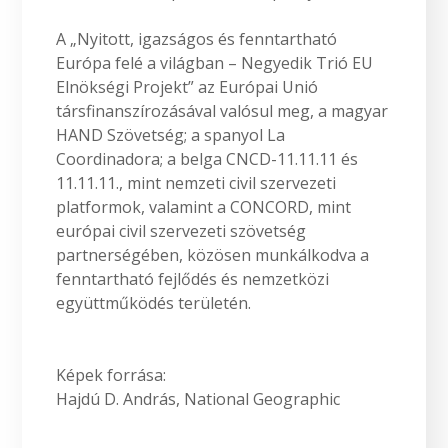
A „Nyitott, igazságos és fenntartható
Európa felé a világban – Negyedik Trió EU
Elnökségi Projekt” az Európai Unió
társfinanszírozásával valósul meg, a magyar
HAND Szövetség; a spanyol La
Coordinadora; a belga CNCD-11.11.11 és
11.11.11., mint nemzeti civil szervezeti
platformok, valamint a CONCORD, mint
európai civil szervezeti szövetség
partnerségében, közösen munkálkodva a
fenntartható fejlődés és nemzetközi
együttműködés területén.
Képek forrása:
Hajdú D. András, National Geographic