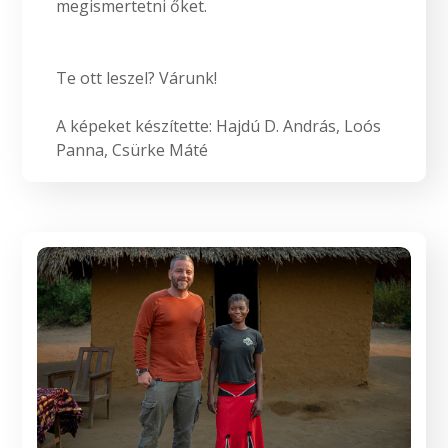
megismertetni őket.
Te ott leszel? Várunk!
A képeket készítette: Hajdú D. András, Loós
Panna, Csürke Máté