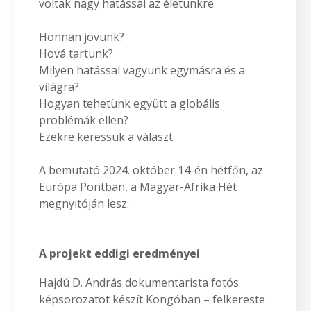
voltak nagy hatással az életünkre.
Honnan jövünk?
Hová tartunk?
Milyen hatással vagyunk egymásra és a
világra?
Hogyan tehetünk együtt a globális
problémák ellen?
Ezekre keressük a választ.
A bemutató 2024. október 14-én hétfőn, az
Európa Pontban, a Magyar-Afrika Hét
megnyitóján lesz.
A projekt eddigi eredményei
Hajdú D. András dokumentarista fotós
képsorozatot készít Kongóban – felkereste