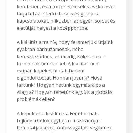
keretében, és a történetmesélés eszközével
tárja fel az interkulturális és globális
kapcsolatokat, miközben az egyén sorsát és
életútját helyezi a középpontba.
A kiállítás arra hív, hogy felismerjük: útjaink
gyakran párhuzamosak, néha
kereszteződnek, és mindig kölcsönösen
formálnak bennünket. A kiállítás nem
csupán képeket mutat, hanem
elgondolkodtat: Honnan jövünk? Hová
tartunk? Hogyan hatunk egymásra és a
világra? Hogyan tehetünk együtt a globális
problémák ellen?
A képek és a kisfilm is a Fenntartható
Fejlődési Célok egyfajta illusztrációja –
bemutatják azok fontosságát és segítenek