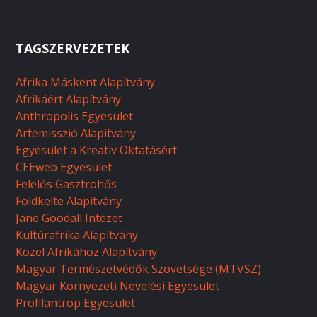
TAGSZERVEZETEK
Afrika Másként Alapítvány
Afrikáért Alapítvány
Anthropolis Egyesület
Artemisszió Alapítvány
Egyesület a Kreatív Oktatásért
CEEweb Egyesület
Felelős Gasztrohős
Földkelte Alapítvány
Jane Goodall Intézet
Kultúrafrika Alapítvány
Közel Afrikához Alapítvány
Magyar Természetvédők Szövetsége (MTVSZ)
Magyar Környezeti Nevelési Egyesület
Profilantrop Egyesület