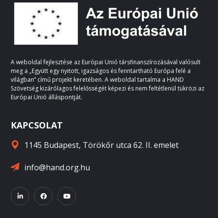
A weboldal fejlesztése az Európai Unió társfinanszírozásával valósult
meg a „Együtt egy nyitott, igazságos és fenntartható Európa felé a
világban” című projekt keretében. A weboldal tartalma a HAND
Szövetség kizárólagos felelősségét képezi és nem feltétlenül tükrözi az
Európai Unió álláspontját.
KAPCSOLAT
1145 Budapest, Törökőr utca 62. II. emelet
info@hand.org.hu