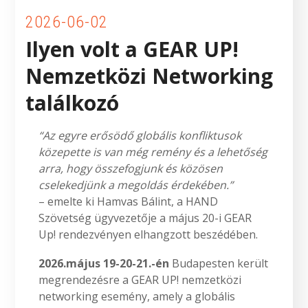
2026-06-02
Ilyen volt a GEAR UP!
Nemzetközi Networking
találkozó
“Az egyre erősödő globális konfliktusok
közepette is van még remény és a lehetőség
arra, hogy összefogjunk és közösen
cselekedjünk a megoldás érdekében.”
– emelte ki Hamvas Bálint, a HAND
Szövetség ügyvezetője a május 20-i GEAR
Up! rendezvényen elhangzott beszédében.
2026.május 19-20-21.-én
Budapesten került
megrendezésre a GEAR UP! nemzetközi
networking esemény, amely a globális