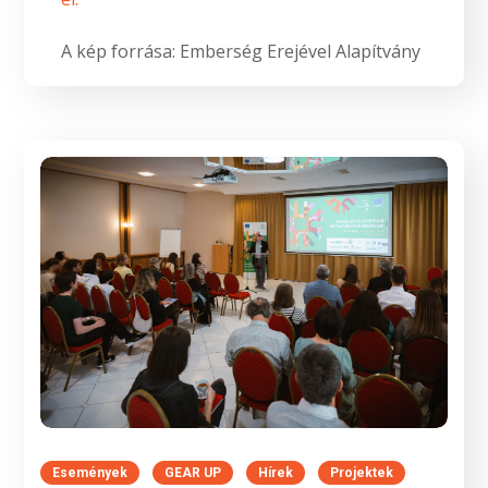
A kép forrása: Emberség Erejével Alapítvány
Események
GEAR UP
Hírek
Projektek