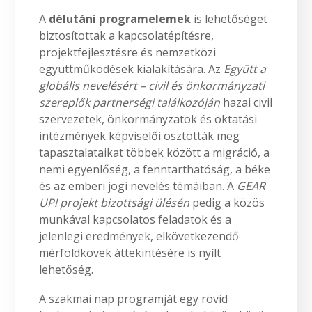
A
délutáni programelemek
is lehetőséget
biztosítottak a kapcsolatépítésre,
projektfejlesztésre és nemzetközi
együttműködések kialakítására. Az
Együtt a
globális nevelésért – civil és önkormányzati
szereplők partnerségi találkozóján
hazai civil
szervezetek, önkormányzatok és oktatási
intézmények képviselői osztották meg
tapasztalataikat többek között a migráció, a
nemi egyenlőség, a fenntarthatóság, a béke
és az emberi jogi nevelés témáiban. A
GEAR
UP! projekt bizottsági ülésén
pedig a közös
munkával kapcsolatos feladatok és a
jelenlegi eredmények, elkövetkezendő
mérföldkövek áttekintésére is nyílt
lehetőség.
A szakmai nap programját egy rövid