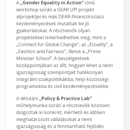
A
„Gender Equality in Action”
című
workshop során a GEAR UP! projekt
alprojektjei és más DEAR-finanszírozású
kezdeményezések mutattak be jó
gyakorlatokat. A résztvevők olyan
projektekkel ismerkedhettek meg, mint a
„Connect for Global Change”, az „Ecoality”, a
„Fashion and Fairness”, illetve a „Prime
Minister School”. A beszélgetések
középpontjában az állt, hogyan lehet a nemi
igazságosság szempontjait hatékonyan
integrálni szakpolitikákba, helyi közösségi
programokba és civil kezdeményezésekbe.
A délutáni
„Policy & Practice Lab”
műhelymunka során a résztvevők közösen
dolgoztak ki konkrét, mérhető és időben
meghatározott vállalásokat a nemi
igazságosság és a fenntartható fejlődés