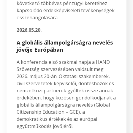
következő többéves pénzügyi keretéhez
kapcsolódó érdekképviseleti tevékenységek
összehangolására.
2026.05.20.
A globális állampolgárságra nevelés
jövője Európában
A konferencia első szakmai napja a HAND
Szövetség szervezésében valósult meg
2026. május 20-án. Oktatási szakemberek,
civil szervezetek képviselői, döntéshozók és
nemzetközi partnerek gyűltek össze annak
érdekében, hogy közösen gondolkodjanak a
globális állampolgárságra nevelés (Global
Citizenship Education – GCE), a
demokratikus értékek és az európai
együttműködés jövőjéről.