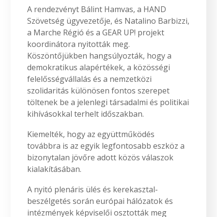
A rendezvényt Bálint Hamvas, a HAND
Szövetség ügyvezetője, és Natalino Barbizzi,
a Marche Régió és a GEAR UP! projekt
koordinátora nyitották meg.
Köszöntőjükben hangsúlyozták, hogy a
demokratikus alapértékek, a közösségi
felelősségvállalás és a nemzetközi
szolidaritás különösen fontos szerepet
töltenek be a jelenlegi társadalmi és politikai
kihívásokkal terhelt időszakban.
Kiemelték, hogy az együttműködés
továbbra is az egyik legfontosabb eszköz a
bizonytalan jövőre adott közös válaszok
kialakításában.
A nyitó plenáris ülés és kerekasztal-
beszélgetés során európai hálózatok és
intézmények képviselői osztották meg