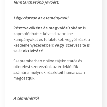
fenntarthatóbb jövőért.
Légy részese az eseménynek!
Résztvevőként és megvalósítóként
is
kapcsolódhatsz: kövesd az online
kampányokat és felületeket, vegyél részt a
kezdeményezésekben;
vagy
szervezz te is
saját
aktivitást!
Szeptemberben online tájékoztatót és
ötletelést szervezünk az érdeklődők
számára, melynek részleteit hamarosan
megosztjuk.
A témahétről