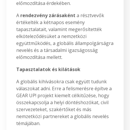
előmozdítása érdekében.
A
rendezvény zárásaként
a résztvevők
értékelték a kétnapos esemény
tapasztalatait, valamint megerősítették
elköteleződésüket a nemzetközi
együttműködés, a globális állampolgárságra
nevelés és a társadalmi igazságosság
előmozdítása mellett.
Tapasztalatok és kilátások
A globális kihívásokra csak együtt tudunk
válaszokat adni. Erre a felismerésre építve a
GEAR UP! projekt kiemelt célkitűzése, hogy
összekapcsolja a helyi döntéshozókat, civil
szervezeteket, szakértőket és más
nemzetközi partnereket a globális nevelés
témájában.