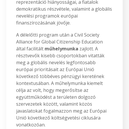
reprezentáció hiányosságai, a fiatalok
demokratikus részvétele, valamint a globális
nevelési programok európai
finanszírozásának jövője.
A délelőtti program után a Civil Society
Alliance for Global Citizenship Education
által facilitált
műhelymunka
zajlott. A
résztvevők kisebb csoportokban vitatták
meg a globális nevelés legfontosabb
európai prioritásait az Európai Unió
következő többéves pénzügyi keretének
kontextusában. A műhelymunka kiemelt
célja az volt, hogy megerősítse az
együttműködést a területen dolgozó
szervezetek között, valamint közös
javaslatokat fogalmazzon meg az Európai
Unió következő költségvetési ciklusára
vonatkozóan.