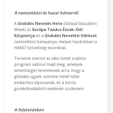
A nemzetközi és hazai hátterről
A
Globális Nevelés Hete
(Global Education
Week) az
Európa Tanács Észak–Dél
Központja
és a
Globális Nevelési Hálózat
nemzetközi kampánya, melyet hazánkban a
HAND Szövetség koordinál.
Terveink szerint az idén ismét számos
program valósul majd meg, amelyek
lehetőséget teremtenek arra, hogy a
globális ügyek üzenete minél több
emberhez eljussanak, és a közös
gondolkodásból cselekvés szülessen.
A folytatásban