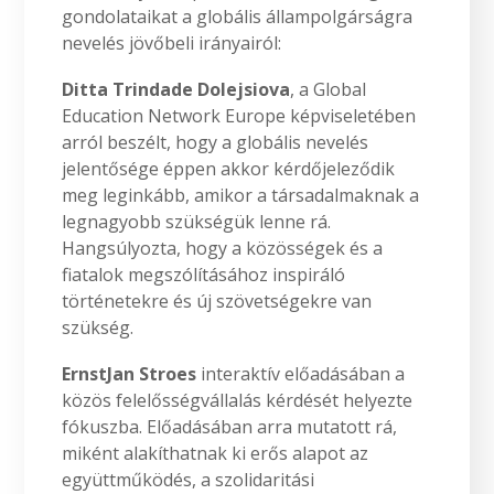
gondolataikat a globális állampolgárságra
nevelés jövőbeli irányairól:
Ditta Trindade Dolejsiova
, a Global
Education Network Europe képviseletében
arról beszélt, hogy a globális nevelés
jelentősége éppen akkor kérdőjeleződik
meg leginkább, amikor a társadalmaknak a
legnagyobb szükségük lenne rá.
Hangsúlyozta, hogy a közösségek és a
fiatalok megszólításához inspiráló
történetekre és új szövetségekre van
szükség.
ErnstJan Stroes
interaktív előadásában a
közös felelősségvállalás kérdését helyezte
fókuszba. Előadásában arra mutatott rá,
miként alakíthatnak ki erős alapot az
együttműködés, a szolidaritási