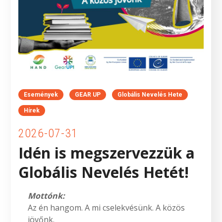
Események
GEAR UP
Globális Nevelés Hete
Hírek
2026-07-31
Idén is megszervezzük a
Globális Nevelés Hetét!
Mottónk:
Az én hangom. A mi cselekvésünk. A közös
jövőnk.