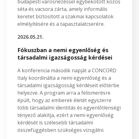
budapesti városnézéssel egybekötött közös
séta és vacsora zárta, amely informális
keretet biztosított a szakmai kapcsolatok
elmélyítésére és a tapasztalatcserére.
2026.05.21.
Fókuszban a nemi egyenlőség és
társadalmi igazságosság kérdései
A konferencia második napját a CONCORD
Italy koordinálta a nemi egyenlőség és a
társadalmi igazságosság kérdéseit előtérbe
helyezve. A program arra a felismerésre
épült, hogy az emberek életét egyszerre
több társadalmi identitás és egyenlőtlenségi
tényező alakítja, ezért a nemi egyenlőség
kérdését is szélesebb társadalmi
összefüggésben szükséges vizsgálni.