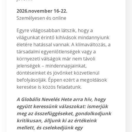
2026.november 16-22.
Személyesen és online
Egyre világosabban látszik, hogy a
világunkat érintő kihívások mindannyiunk
életére hatással vannak. A klímaváltozás, a
társadalmi egyenlőtlenségek vagy a
környezeti válságok már nem távoli
jelenségek – mindennapjainkat,
döntéseinket és jövőnket közvetlenül
befolyásolják. Éppen ezért a megoldások
keresése is közös feladatunk.
A Globális Nevelés Hete arra hív, hogy
együtt keressünk válaszokat: ismerjük
meg az összefüggéseket, gondolkodjunk
kritikusan, álljunk ki az értékeink
mellett, és cselekedjünk egy