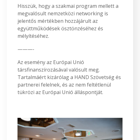
Hisszük, hogy a szakmai program mellett a
megvalósult nemzetközi networking is
jelentős mértékben hozzájárult az
együttműködések ösztönzéséhez és
mélyítéséhez.
———-
Az esemény az Európai Unió
társfinanszírozásával valósult meg.
Tartalmáért kizárólag a HAND Szövetség és
partnerei felelnek, és az nem feltétlenül
tükrözi az Európai Unió álláspontját.