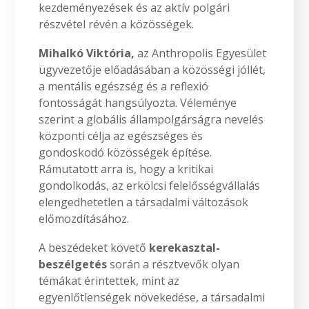
kezdeményezések és az aktív polgári
részvétel révén a közösségek.
Mihalkó Viktória,
az Anthropolis Egyesület
ügyvezetője előadásában a közösségi jóllét,
a mentális egészség és a reflexió
fontosságát hangsúlyozta. Véleménye
szerint a globális állampolgárságra nevelés
központi célja az egészséges és
gondoskodó közösségek építése.
Rámutatott arra is, hogy a kritikai
gondolkodás, az erkölcsi felelősségvállalás
elengedhetetlen a társadalmi változások
előmozdításához.
A beszédeket követő
kerekasztal-
beszélgetés
során a résztvevők olyan
témákat érintettek, mint az
egyenlőtlenségek növekedése, a társadalmi