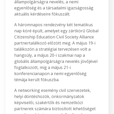
állampolgárságra nevelés, a nemi
egyenlőség és a társadalmi igazságosság
aktuális kérdéseire fókuszált.
A háromnapos rendezvény két tematikus
nap köré épült, amelyet egy zártkörű Global
Citizenship Education Civil Society Alliance
partnertalálkozó előzött meg. A május 19-i
találkozón a stratégiai tervezésen volt a
hangsúly, a május 20-i szakmai nap a
globális állampolgárságra nevelés jövőjével
foglalkozott, míg a május 21-i
konferencianapon a nemi egyenlőség
témája került fókuszba.
A networking esemény civil szervezetek,
helyi döntéshozók, önkormányzatok
képviselői, szakértők és nemzetközi
partnerek számára biztosított lehetőséget