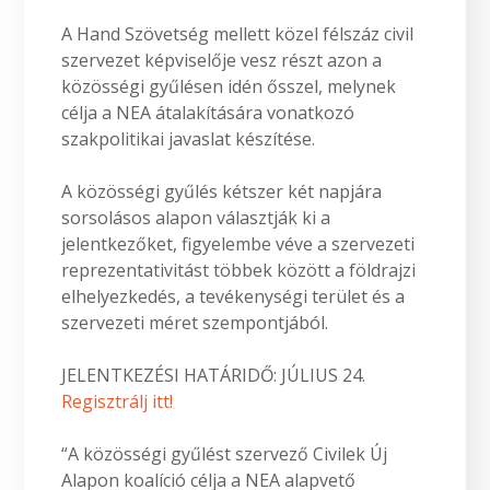
A Hand Szövetség mellett közel félszáz civil
szervezet képviselője vesz részt azon a
közösségi gyűlésen idén ősszel, melynek
célja a NEA átalakítására vonatkozó
szakpolitikai javaslat készítése.
A közösségi gyűlés kétszer két napjára
sorsolásos alapon választják ki a
jelentkezőket, figyelembe véve a szervezeti
reprezentativitást többek között a földrajzi
elhelyezkedés, a tevékenységi terület és a
szervezeti méret szempontjából.
JELENTKEZÉSI HATÁRIDŐ: JÚLIUS 24.
Regisztrálj itt!
“A közösségi gyűlést szervező Civilek Új
Alapon koalíció célja a NEA alapvető