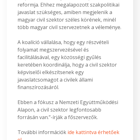
reformja. Ehhez megalapozott szakpolitikai
javaslat szükséges, amiben megjelenik a
magyar civil szektor széles körének, minél
több magyar civil szervezetnek a véleménye.
A koalíció vállalása, hogy egy részvételi
folyamat megszervezésével és
facilitálásával, egy közösségi gyűlés
keretében koordinálja, hogy a civil szektor
képviselői elkészítsenek egy
javaslatcsomagot a civilek állami
finanszírozásáról.
Ebben a fókusz a Nemzeti Együttműködési
Alapon, a civil szektor legfontosabb
forrásán van.”-írják a főszervezők.
További információk
ide kattintva érhetőek
el.