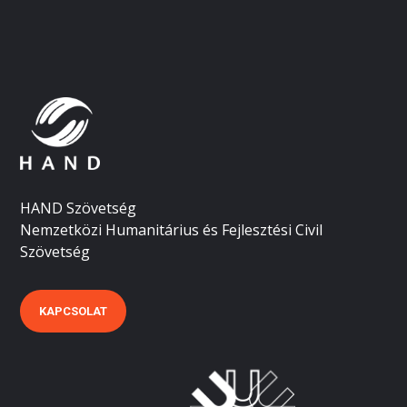
HAND Szövetség
Nemzetközi Humanitárius és Fejlesztési Civil
Szövetség
KAPCSOLAT