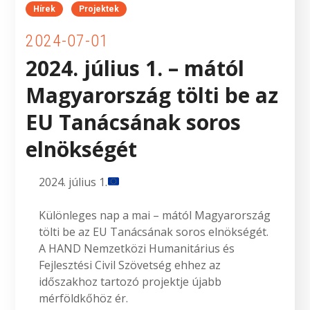
Hírek
Projektek
2024-07-01
2024. július 1. – mától
Magyarország tölti be az
EU Tanácsának soros
elnökségét
2024. július 1.
Különleges nap a mai – mától Magyarország
tölti be az EU Tanácsának soros elnökségét.
A HAND Nemzetközi Humanitárius és
Fejlesztési Civil Szövetség ehhez az
időszakhoz tartozó projektje újabb
mérföldkőhöz ér.