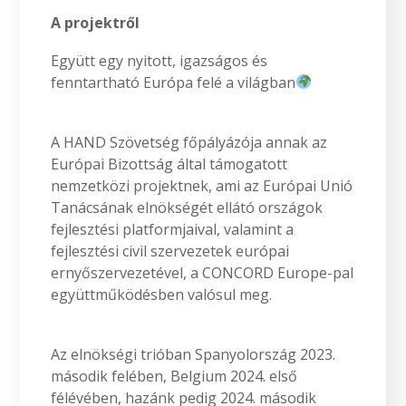
A projektről
Együtt egy nyitott, igazságos és
fenntartható Európa felé a világban
A HAND Szövetség főpályázója annak az
Európai Bizottság által támogatott
nemzetközi projektnek, ami az Európai Unió
Tanácsának elnökségét ellátó országok
fejlesztési platformjaival, valamint a
fejlesztési civil szervezetek európai
ernyőszervezetével, a CONCORD Europe-pal
együttműködésben valósul meg.
Az elnökségi trióban Spanyolország 2023.
második felében, Belgium 2024. első
félévében, hazánk pedig 2024. második