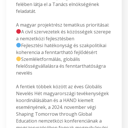
felében látja el a Tanács elnökségének
feladatát.
A magyar projektrész tematikus prioritásai:
A civil szervezetek és közösségek szerepe
a nemzetközi fejlesztésben
Fejlesztési hatékonyság és szakpolitikai
koherencia a fenntartható fejlődésért
Szemléletformálás, globális
felelősségvállalásra és fenntarthatóságra
nevelés
A fentiek többek között az éves Globális
Nevelés Hét magyarországi tevékenységek
koordinálásában és a HAND kiemelt
eseményének, a 2024. november végi
Shaping Tomorrow through Global
Education nemzetközi konferenciának a
megszervezésében fognak megnyilvánulni.