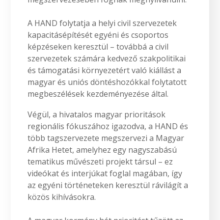
A HAND folytatja a helyi civil szervezetek
kapacitásépítését egyéni és csoportos
képzéseken keresztül – továbbá a civil
szervezetek számára kedvező szakpolitikai
és támogatási környezetért való kiállást a
magyar és uniós döntéshozókkal folytatott
megbeszélések kezdeményezése által.
Végül, a hivatalos magyar prioritások
regionális fókuszához igazodva, a HAND és
több tagszervezete megszervezi a Magyar
Afrika Hetet, amelyhez egy nagyszabású
tematikus művészeti projekt társul – ez
videókat és interjúkat foglal magában, így
az egyéni történeteken keresztül rávilágít a
közös kihívásokra.