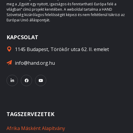
meg a „Együtt egy nyitott, igazságos és fenntartható Európa felé a
világban” című projekt keretében. A weboldal tartalma a HAND
Szövetség kizárólagos felelősségét képezi és nem feltétlenül tükrözi az
Európai Unió álláspontját.
KAPCSOLAT
1145 Budapest, Törökőr utca 62. II. emelet
info@hand.org.hu
TAGSZERVEZETEK
Afrika Másként Alapítvány