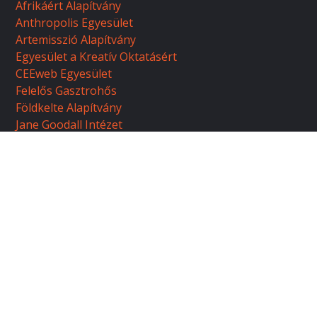
Afrikáért Alapítvány
Anthropolis Egyesület
Artemisszió Alapítvány
Egyesület a Kreatív Oktatásért
CEEweb Egyesület
Felelős Gasztrohős
Földkelte Alapítvány
Jane Goodall Intézet
Kultúrafrika Alapítvány
Közel Afrikához Alapítvány
Magyar Természetvédők Szövetsége (MTVSZ)
Magyar Környezeti Nevelési Egyesület
Profilantrop Egyesület
Használati feltételek
Adatvédelmi irányelvek