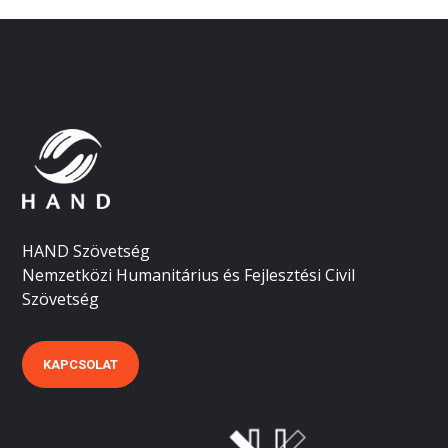
HAND Szövetség
Nemzetközi Humanitárius és Fejlesztési Civil
Szövetség
KAPCSOLAT