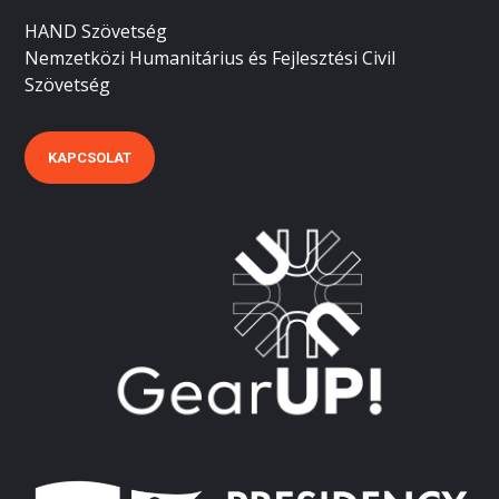
HAND Szövetség
Nemzetközi Humanitárius és Fejlesztési Civil
Szövetség
KAPCSOLAT