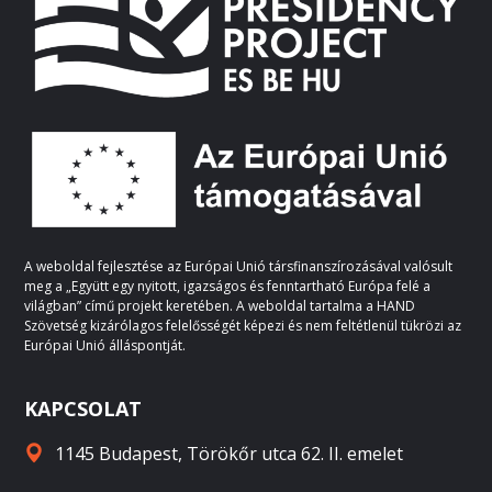
A weboldal fejlesztése az Európai Unió társfinanszírozásával valósult
meg a „Együtt egy nyitott, igazságos és fenntartható Európa felé a
világban” című projekt keretében. A weboldal tartalma a HAND
Szövetség kizárólagos felelősségét képezi és nem feltétlenül tükrözi az
Európai Unió álláspontját.
KAPCSOLAT
1145 Budapest, Törökőr utca 62. II. emelet