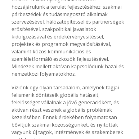
hozzájárulunk a terület fejlesztéséhez: szakmai
párbeszédek és tudásmegosztó alkalmak
szervezésével, hálózatépítéssel és partnerségek
erősítésével, szakpolitikai javaslatok
kidolgozásával és érdekérvényesítéssel,
projektek és programok megvalósításával,
valamint közös kommunikációs és
szemléletformáló eszközök fejlesztésével.
Mindezek mellett aktívan kapcsolódunk hazai és
nemzetközi folyamatokhoz.
Víziónk egy olyan társadalom, amelynek tagjai
felismerik döntéseik globális hatásait,
felelősséget vállalnak a jövő generációkért, és
aktívan részt vesznek a globális problémák
kezelésében. Ennek érdekében folyamatosan
bővítjük szakmai közösségünket, és nyitottak
vagyunk új tagok, intézmények és szakemberek