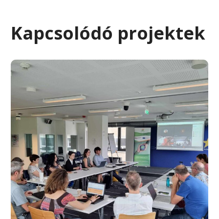
Kapcsolódó projektek
HAND Presidency