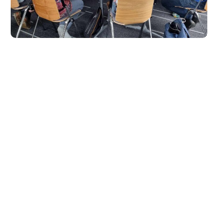
Munkacsoport
#Munkacsoportok