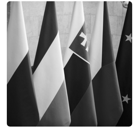
Visegrádi Alap
#Projekt Archívum