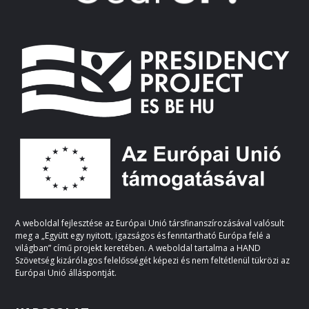
A weboldal fejlesztése az Európai Unió társfinanszírozásával valósult
meg a „Együtt egy nyitott, igazságos és fenntartható Európa felé a
világban” című projekt keretében. A weboldal tartalma a HAND
Szövetség kizárólagos felelősségét képezi és nem feltétlenül tükrözi az
Európai Unió álláspontját.