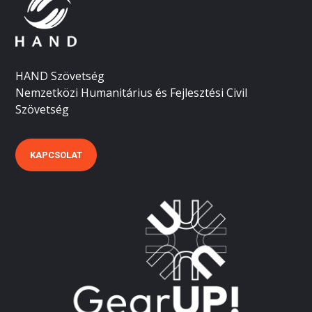
HAND Szövetség
Nemzetközi Humanitárius és Fejlesztési Civil
Szövetség
KAPCSOLAT